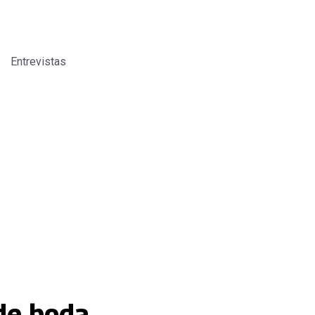
Entrevistas
de boda