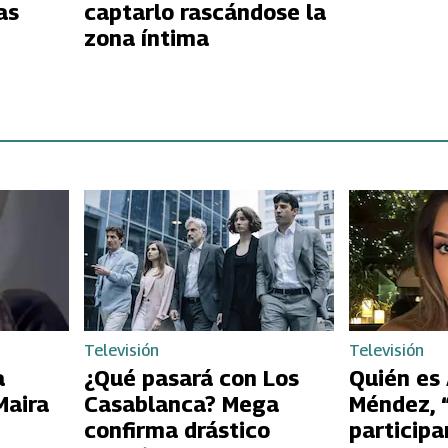
as
captarlo rascándose la
zona íntima
Televisión
Televisión
a
¿Qué pasará con Los
Quién es
Maira
Casablanca? Mega
Méndez, 
confirma drástico
participa