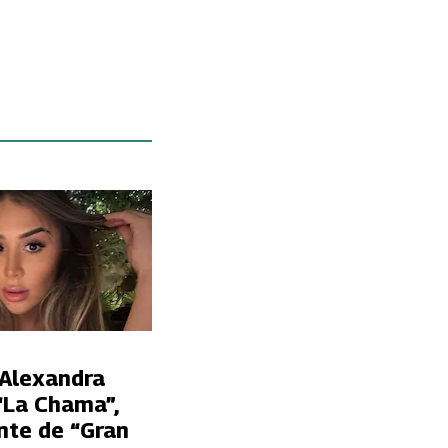
 Alexandra
“La Chama”,
nte de “Gran