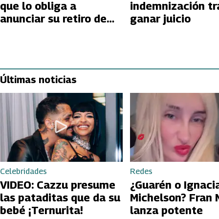
que lo obliga a
indemnización tr
anunciar su retiro de
ganar juicio
las telenovelas
Últimas noticias
Celebridades
Redes
VIDEO: Cazzu presume
¿Guarén o Ignaci
las pataditas que da su
Michelson? Fran 
bebé ¡Ternurita!
lanza potente