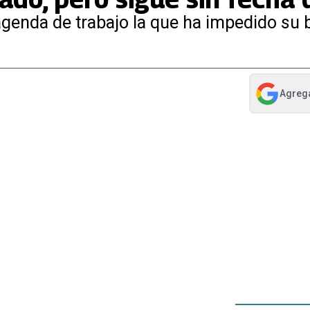
agenda de trabajo la que ha impedido su 
Agreg
abre en nue