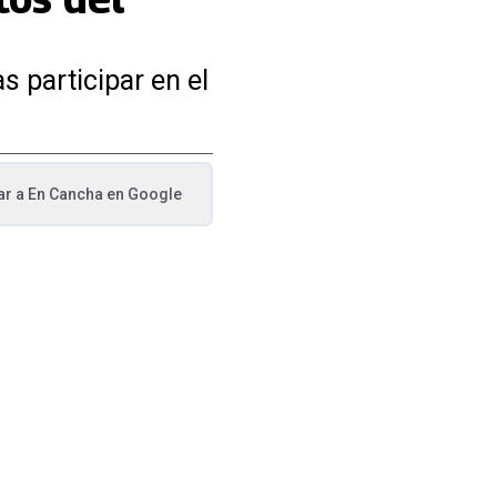
 participar en el
ar a
En Cancha
en Google
va pestaña