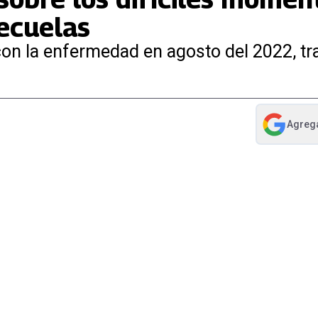
ecuelas
on la enfermedad en agosto del 2022, tras
Agreg
abre en nue