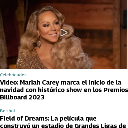
Celebridades
Video: Mariah Carey marca el inicio de la
navidad con histórico show en los Premios
Billboard 2023
Beisbol
Field of Dreams: La película que
construyó un estadio de Grandes Ligas de