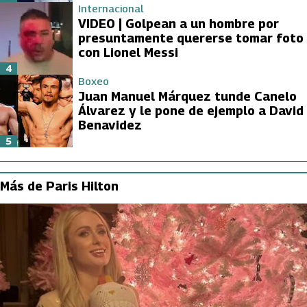
Internacional
VIDEO | Golpean a un hombre por
presuntamente quererse tomar foto
con Lionel Messi
4
Boxeo
Juan Manuel Márquez tunde Canelo
Álvarez y le pone de ejemplo a David
Benavidez
5
Más de Paris Hilton