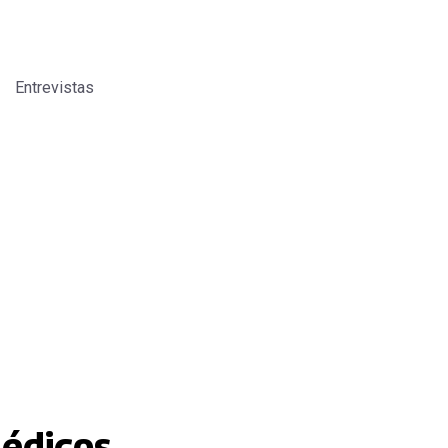
Entrevistas
médicos