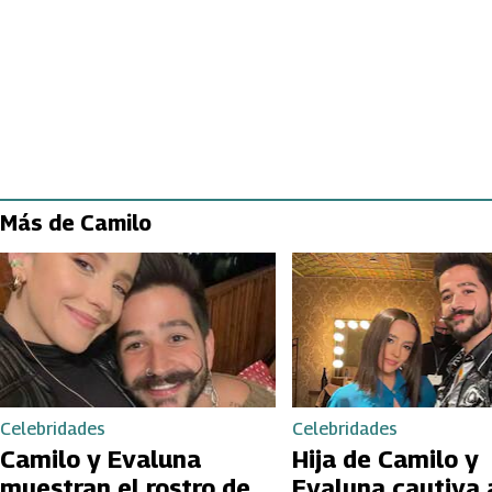
Más de Camilo
Celebridades
Celebridades
Camilo y Evaluna
Hija de Camilo y
muestran el rostro de
Evaluna cautiva 