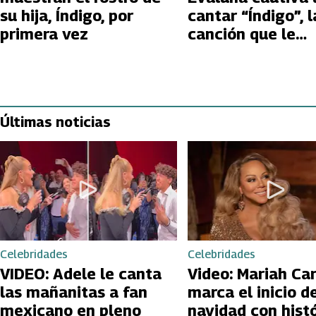
su hija, Índigo, por
cantar “Índigo”, la
primera vez
canción que le
compusieron ant
nacer
Últimas noticias
Celebridades
Celebridades
VIDEO: Adele le canta
Video: Mariah Ca
las mañanitas a fan
marca el inicio de
mexicano en pleno
navidad con hist