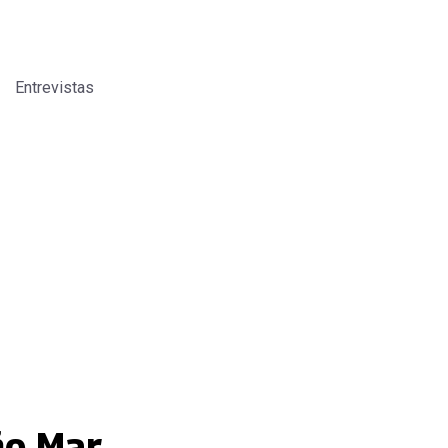
Entrevistas
ño Mar