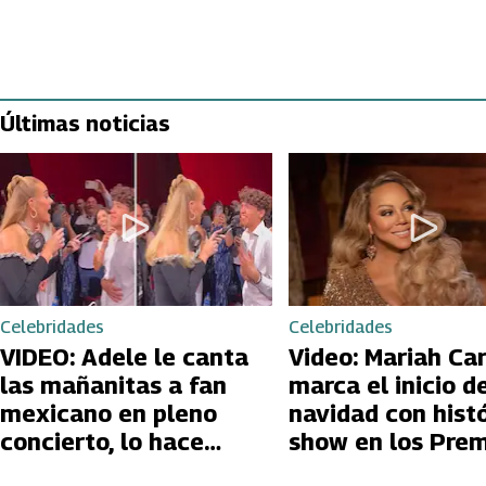
Últimas noticias
Celebridades
Celebridades
VIDEO: Adele le canta
Video: Mariah Ca
las mañanitas a fan
marca el inicio de
mexicano en pleno
navidad con hist
concierto, lo hace
show en los Prem
llorar
Billboard 2023