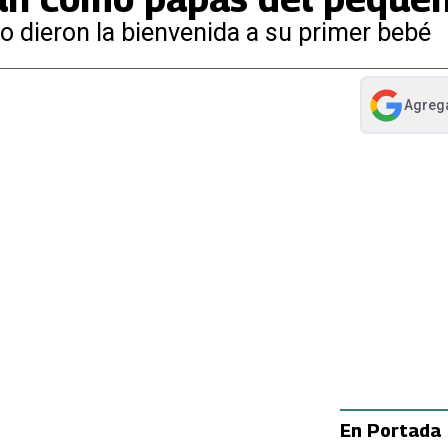
o dieron la bienvenida a su primer bebé
Agreg
abre en nue
En Portada