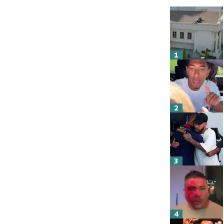
1
2
3
4