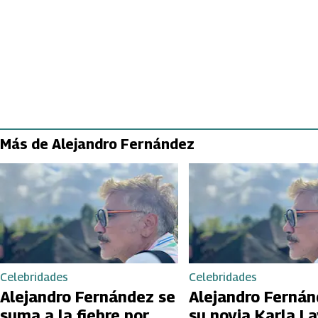
Más de Alejandro Fernández
Celebridades
Celebridades
Alejandro Fernández se
Alejandro Fernán
suma a la fiebre por
su novia Karla L