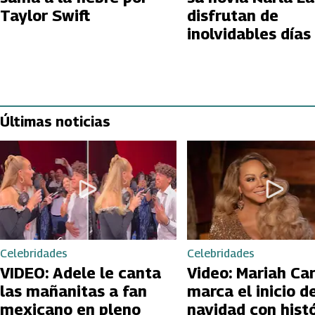
Taylor Swift
disfrutan de
inolvidables días
Asia
Últimas noticias
Celebridades
Celebridades
VIDEO: Adele le canta
Video: Mariah Ca
las mañanitas a fan
marca el inicio de
mexicano en pleno
navidad con hist