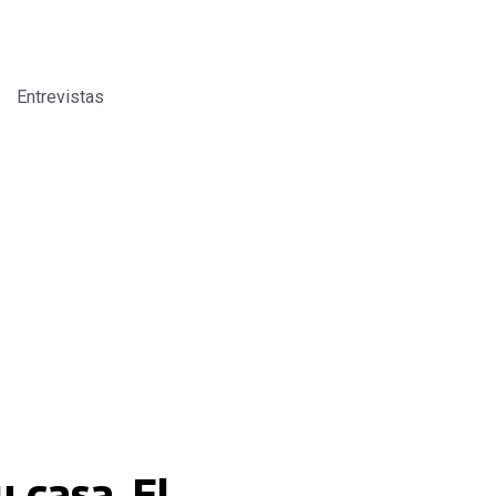
Entrevistas
 casa. El