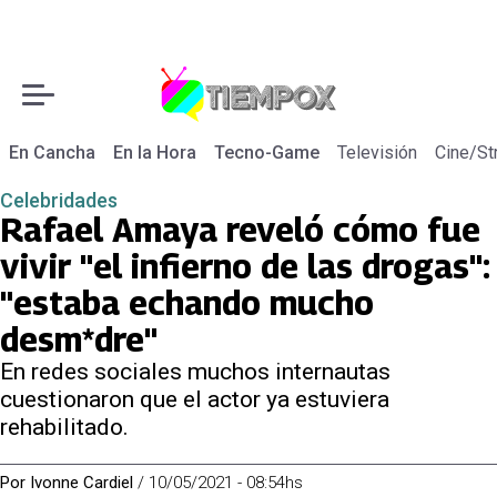
En Cancha
En la Hora
Tecno-Game
Televisión
Cine/St
Celebridades
Rafael Amaya reveló cómo fue
vivir "el infierno de las drogas":
"estaba echando mucho
desm*dre"
En redes sociales muchos internautas
cuestionaron que el actor ya estuviera
rehabilitado.
Por
Ivonne Cardiel
/
10/05/2021 - 08:54hs