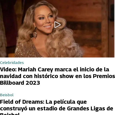
Celebridades
Video: Mariah Carey marca el inicio de la
navidad con histórico show en los Premios
Billboard 2023
Beisbol
Field of Dreams: La película que
construyó un estadio de Grandes Ligas de
Beisbol