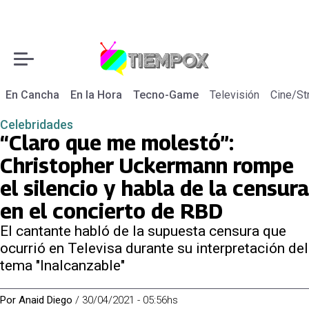
En Cancha
En la Hora
Tecno-Game
Televisión
Cine/St
Celebridades
“Claro que me molestó”:
Christopher Uckermann rompe
el silencio y habla de la censura
en el concierto de RBD
El cantante habló de la supuesta censura que
ocurrió en Televisa durante su interpretación del
tema "Inalcanzable"
Por
Anaid Diego
/
30/04/2021 - 05:56hs