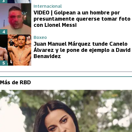
3
Internacional
VIDEO | Golpean a un hombre por
presuntamente quererse tomar foto
con Lionel Messi
4
Boxeo
Juan Manuel Márquez tunde Canelo
Álvarez y le pone de ejemplo a David
Benavidez
5
Más de RBD