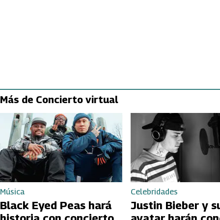
Más de Concierto virtual
Música
Celebridades
Black Eyed Peas hará
Justin Bieber y s
historia con concierto
avatar harán con