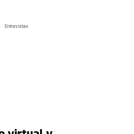
Entrevistas
o virtual y