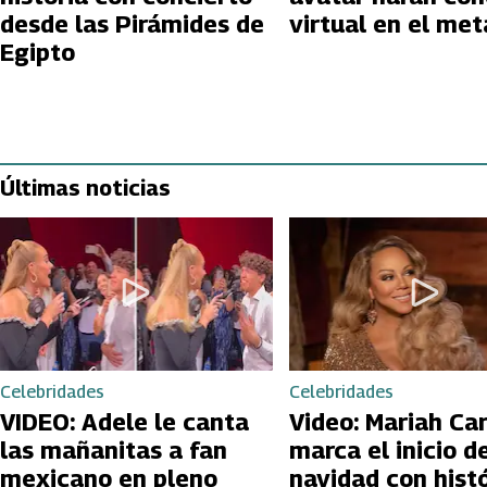
desde las Pirámides de
virtual en el me
Egipto
Últimas noticias
Celebridades
Celebridades
VIDEO: Adele le canta
Video: Mariah Ca
las mañanitas a fan
marca el inicio de
mexicano en pleno
navidad con hist