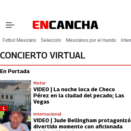
Futbol Mexicano
Selección
Mexicanos por el mundo
Inter
CONCIERTO VIRTUAL
En Portada
Motor
VIDEO | La noche loca de Checo
Pérez en la ciudad del pecado; Las
Vegas
1
Internacional
VIDEO | Jude Bellingham protagonizó
divertido momento con aficionada