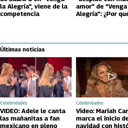
la Alegría”, viene de la
amor” de “Venga 
competencia
Alegría”: ¿Por qu
va?
Últimas noticias
Celebridades
Celebridades
VIDEO: Adele le canta
Video: Mariah Ca
las mañanitas a fan
marca el inicio de
mexicano en pleno
navidad con hist