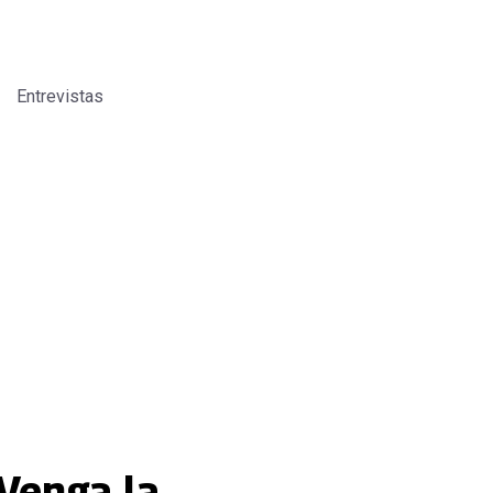
Entrevistas
 Venga la