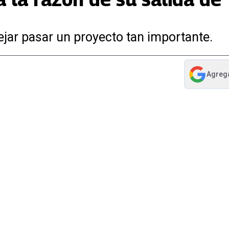
ejar pasar un proyecto tan importante.
Agreg
abre en nue