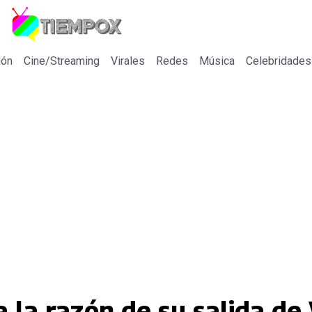
ión
Cine/Streaming
Virales
Redes
Música
Celebridades
a la razón de su salida de