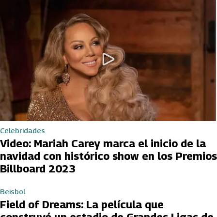
Celebridades
Video: Mariah Carey marca el inicio de la
navidad con histórico show en los Premios
Billboard 2023
Beisbol
Field of Dreams: La película que
construyó un estadio de Grandes Ligas de