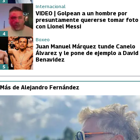
3
Internacional
VIDEO | Golpean a un hombre por
presuntamente quererse tomar foto
con Lionel Messi
4
Boxeo
Juan Manuel Márquez tunde Canelo
Álvarez y le pone de ejemplo a David
Benavidez
5
Más de Alejandro Fernández