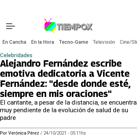
En Cancha
En la Hora
Tecno-Game
Televisión
Cine/St
Celebridades
Alejandro Fernández escribe
emotiva dedicatoria a Vicente
Fernández: "desde donde esté,
siempre en mis oraciones"
El cantante, a pesar de la distancia, se encuentra
muy pendiente de la evolución de salud de su
padre
Por
Verónica Pérez
/
24/10/2021 - 05:11hs