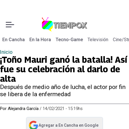
En Cancha
En la Hora
Tecno-Game
Televisión
Cine/St
Inicio
¡Toño Mauri ganó la batalla! Así
fue su celebración al darlo de
alta
Después de medio año de lucha, el actor por fin
se libera de la enfermedad
Por
Alejandra García
/
14/02/2021 - 15:19hs
Agregar a
En Cancha
en Google
abre en nueva pestaña