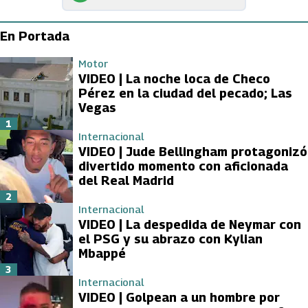
En Portada
Motor
VIDEO | La noche loca de Checo
Pérez en la ciudad del pecado; Las
Vegas
1
Internacional
VIDEO | Jude Bellingham protagonizó
divertido momento con aficionada
del Real Madrid
2
Internacional
VIDEO | La despedida de Neymar con
el PSG y su abrazo con Kylian
Mbappé
3
Internacional
VIDEO | Golpean a un hombre por