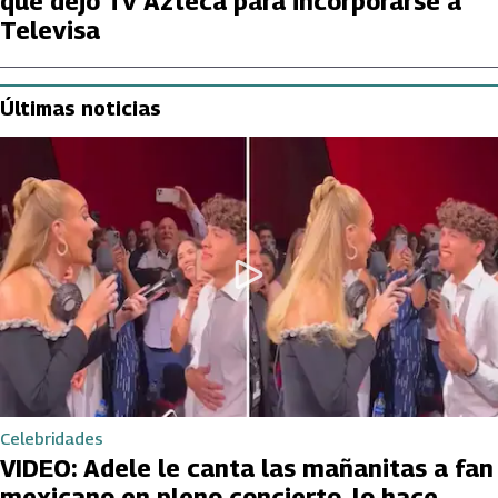
que dejó Tv Azteca para incorporarse a
Televisa
Últimas noticias
Celebridades
VIDEO: Adele le canta las mañanitas a fan
mexicano en pleno concierto, lo hace