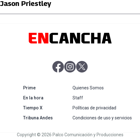
Jason Priestley
abre en nueva pestaña
abre en nueva pestaña
abre en nueva pestaña
abre en nueva pestaña
Prime
Quienes Somos
abre en nueva pestaña
En la hora
Staff
abre en nueva pestaña
Tiempo X
Políticas de privacidad
abre en nueva pestaña
Tribuna Andes
Condiciones de uso y servicios
Copyright © 2026 Palco Comunicación y Producciones