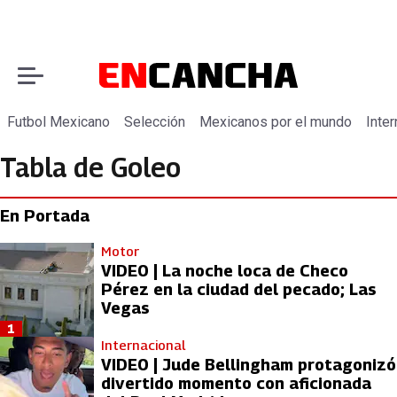
Futbol Mexicano
Selección
Mexicanos por el mundo
Inter
Tabla de Goleo
En Portada
Motor
VIDEO | La noche loca de Checo
Pérez en la ciudad del pecado; Las
Vegas
1
Internacional
VIDEO | Jude Bellingham protagonizó
divertido momento con aficionada