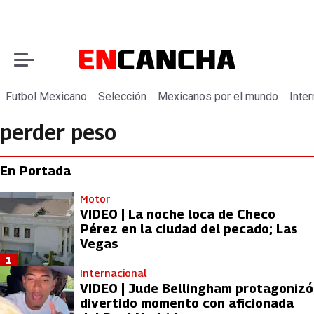
Futbol Mexicano
Selección
Mexicanos por el mundo
Inter
perder peso
En Portada
Motor
VIDEO | La noche loca de Checo
Pérez en la ciudad del pecado; Las
Vegas
1
Internacional
VIDEO | Jude Bellingham protagonizó
divertido momento con aficionada