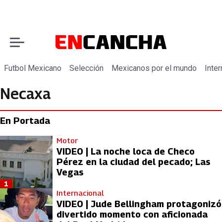
Futbol Mexicano
Selección
Mexicanos por el mundo
Inter
Necaxa
En Portada
Motor
VIDEO | La noche loca de Checo
Pérez en la ciudad del pecado; Las
Vegas
1
Internacional
VIDEO | Jude Bellingham protagonizó
divertido momento con aficionada