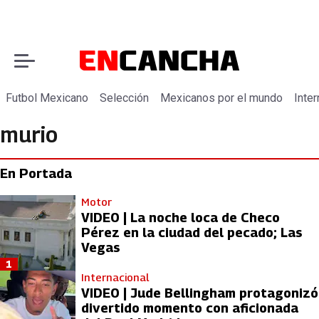
Futbol Mexicano
Selección
Mexicanos por el mundo
Inter
murio
En Portada
Motor
VIDEO | La noche loca de Checo
Pérez en la ciudad del pecado; Las
Vegas
1
Internacional
VIDEO | Jude Bellingham protagonizó
divertido momento con aficionada