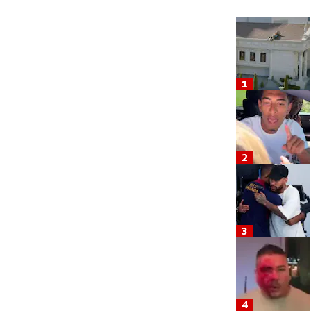
1
2
3
4