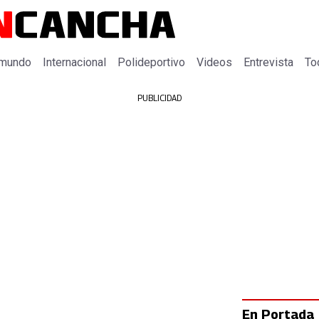
 mundo
Internacional
Polideportivo
Videos
Entrevista
To
PUBLICIDAD
En Portada