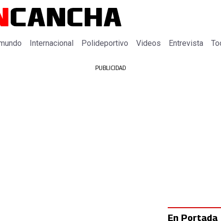
 mundo
Internacional
Polideportivo
Videos
Entrevista
To
PUBLICIDAD
En Portada