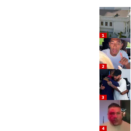
1
2
3
4