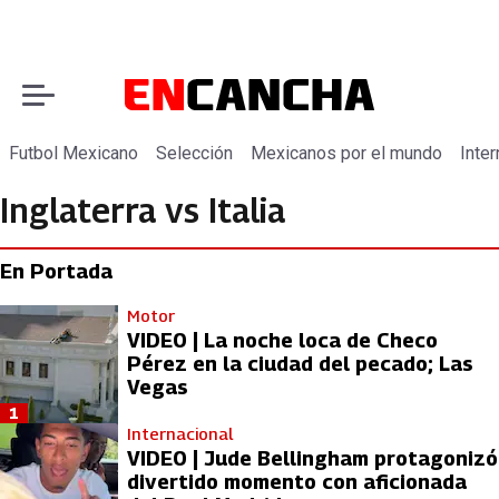
Futbol Mexicano
Selección
Mexicanos por el mundo
Inter
Inglaterra vs Italia
En Portada
Motor
VIDEO | La noche loca de Checo
Pérez en la ciudad del pecado; Las
Vegas
1
Internacional
VIDEO | Jude Bellingham protagonizó
divertido momento con aficionada