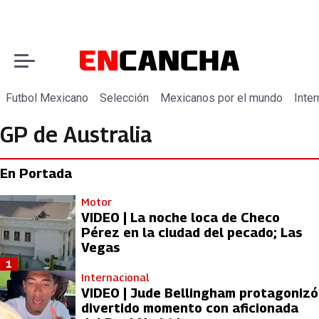
Futbol Mexicano
Selección
Mexicanos por el mundo
Inter
GP de Australia
En Portada
Motor
VIDEO | La noche loca de Checo
Pérez en la ciudad del pecado; Las
Vegas
1
Internacional
VIDEO | Jude Bellingham protagonizó
divertido momento con aficionada