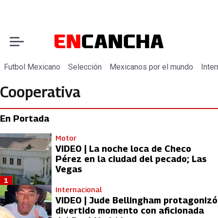
Futbol Mexicano
Selección
Mexicanos por el mundo
Inter
Cooperativa
En Portada
Motor
VIDEO | La noche loca de Checo
Pérez en la ciudad del pecado; Las
Vegas
1
Internacional
VIDEO | Jude Bellingham protagonizó
divertido momento con aficionada