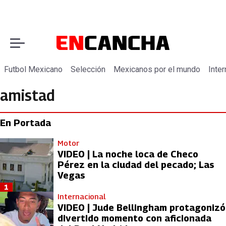
Futbol Mexicano
Selección
Mexicanos por el mundo
Inter
amistad
En Portada
Motor
VIDEO | La noche loca de Checo
Pérez en la ciudad del pecado; Las
Vegas
1
Internacional
VIDEO | Jude Bellingham protagonizó
divertido momento con aficionada