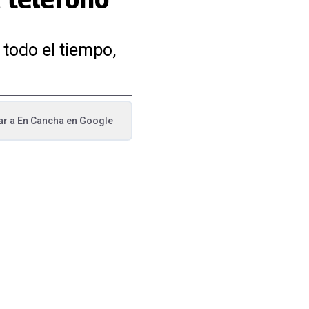
todo el tiempo,
ar a
En Cancha
en Google
va pestaña