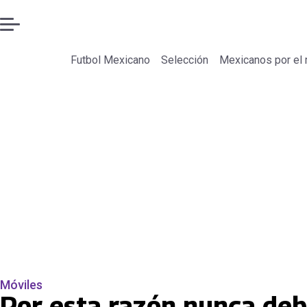
Futbol Mexicano
Selección
Mexicanos por el
Móviles
Por esta razón nunca debe