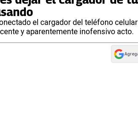
usando
ectado el cargador del teléfono celular 
cente y aparentemente inofensivo acto.
Agreg
abre en nue