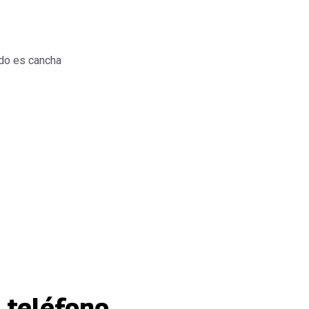
do es cancha
 teléfono