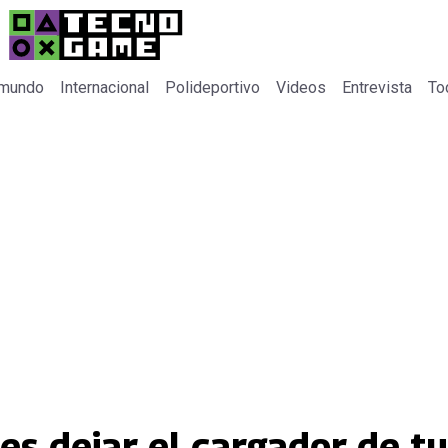
 mundo
Internacional
Polideportivo
Videos
Entrevista
To
s dejar el cargador de tu