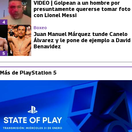
VIDEO | Golpean a un hombre por
presuntamente quererse tomar foto
con Lionel Messi
4
Boxeo
Juan Manuel Márquez tunde Canelo
Álvarez y le pone de ejemplo a David
Benavidez
5
Más de PlayStation 5