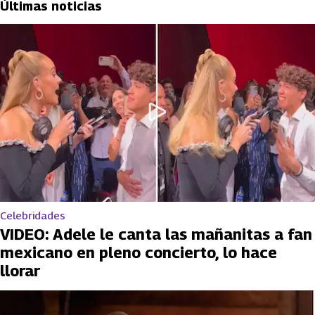
Últimas noticias
Celebridades
VIDEO: Adele le canta las mañanitas a fan
mexicano en pleno concierto, lo hace
llorar