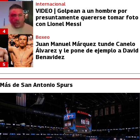
Internacional
VIDEO | Golpean a un hombre por
presuntamente quererse tomar foto
con Lionel Messi
4
Boxeo
Juan Manuel Márquez tunde Canelo
Álvarez y le pone de ejemplo a David
Benavidez
5
Más de San Antonio Spurs