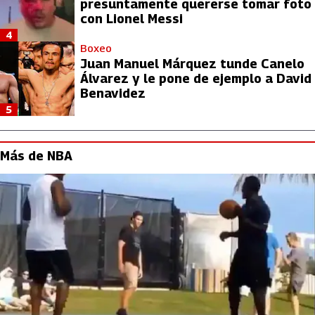
presuntamente quererse tomar foto
con Lionel Messi
4
Boxeo
Juan Manuel Márquez tunde Canelo
Álvarez y le pone de ejemplo a David
Benavidez
5
Más de NBA