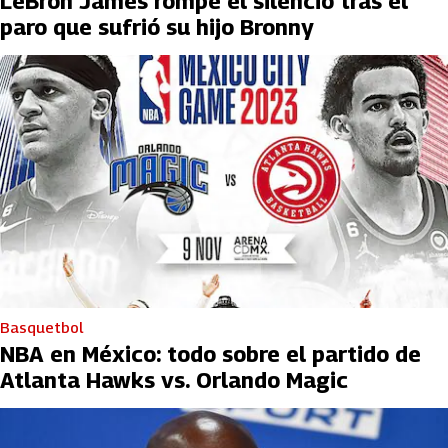
LeBron James rompe el silencio tras el
paro que sufrió su hijo Bronny
Basquetbol
NBA en México: todo sobre el partido de
Atlanta Hawks vs. Orlando Magic