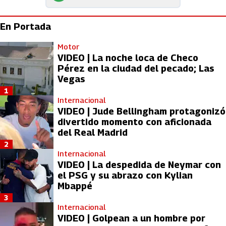
En Portada
Motor
VIDEO | La noche loca de Checo
Pérez en la ciudad del pecado; Las
Vegas
1
Internacional
VIDEO | Jude Bellingham protagonizó
divertido momento con aficionada
del Real Madrid
2
Internacional
VIDEO | La despedida de Neymar con
el PSG y su abrazo con Kylian
Mbappé
3
Internacional
VIDEO | Golpean a un hombre por