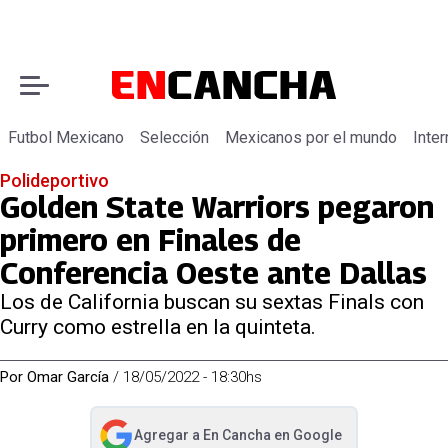
Futbol Mexicano
Selección
Mexicanos por el mundo
Inter
Polideportivo
Golden State Warriors pegaron
primero en Finales de
Conferencia Oeste ante Dallas
Los de California buscan su sextas Finals con
Curry como estrella en la quinteta.
Por
Omar García
/
18/05/2022 - 18:30hs
Agregar a
En Cancha
en Google
abre en nueva pestaña