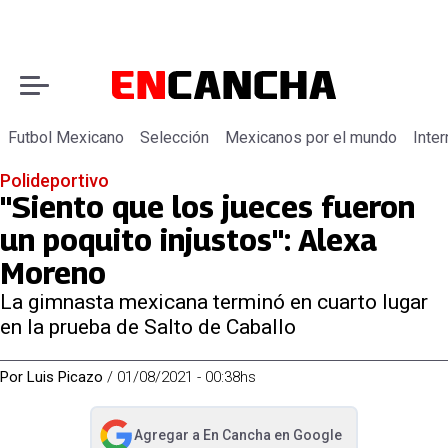
Futbol Mexicano
Selección
Mexicanos por el mundo
Inter
Polideportivo
"Siento que los jueces fueron
un poquito injustos": Alexa
Moreno
La gimnasta mexicana terminó en cuarto lugar
en la prueba de Salto de Caballo
Por
Luis Picazo
/
01/08/2021 - 00:38hs
Agregar a
En Cancha
en Google
abre en nueva pestaña