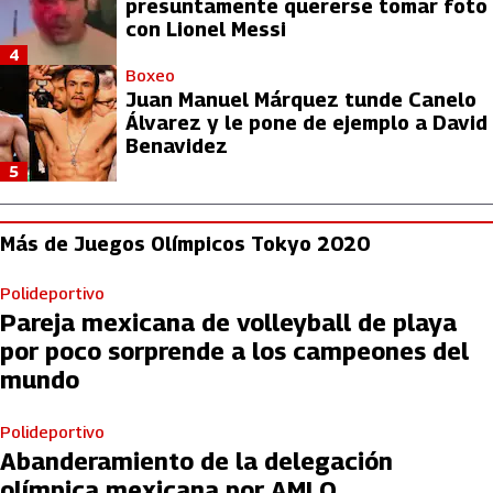
presuntamente quererse tomar foto
con Lionel Messi
4
Boxeo
Juan Manuel Márquez tunde Canelo
Álvarez y le pone de ejemplo a David
Benavidez
5
Más de Juegos Olímpicos Tokyo 2020
Polideportivo
Pareja mexicana de volleyball de playa
por poco sorprende a los campeones del
mundo
Polideportivo
Abanderamiento de la delegación
olímpica mexicana por AMLO