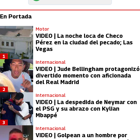
En Portada
Motor
VIDEO | La noche loca de Checo
Pérez en la ciudad del pecado; Las
Vegas
1
Internacional
VIDEO | Jude Bellingham protagonizó
divertido momento con aficionada
del Real Madrid
2
Internacional
VIDEO | La despedida de Neymar con
el PSG y su abrazo con Kylian
Mbappé
3
Internacional
VIDEO | Golpean a un hombre por