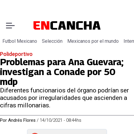
Futbol Mexicano
Selección
Mexicanos por el mundo
Inter
Polideportivo
Problemas para Ana Guevara;
investigan a Conade por 50
mdp
Diferentes funcionarios del órgano podrían ser
acusados por irregularidades que ascienden a
cifras millonarias.
Por
Andrés Flores
/
14/10/2021 - 08:44hs