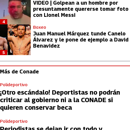
VIDEO | Golpean a un hombre por
presuntamente quererse tomar foto
con Lionel Messi
4
Boxeo
Juan Manuel Márquez tunde Canelo
Álvarez y le pone de ejemplo a David
Benavidez
5
Más de Conade
Polideportivo
¡Otro escándalo! Deportistas no podrán
criticar al gobierno ni a la CONADE si
quieren conservar beca
Polideportivo
Periodistas se dejan ir con todo y