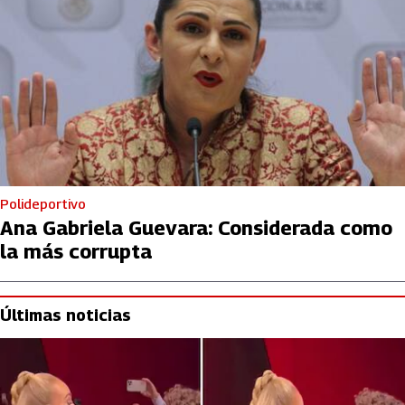
Polideportivo
Ana Gabriela Guevara: Considerada como
la más corrupta
Últimas noticias