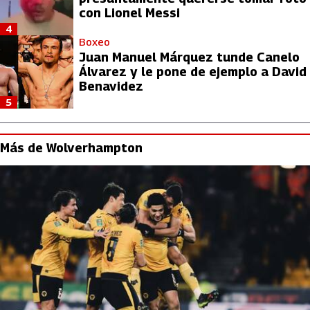
con Lionel Messi
4
Boxeo
Juan Manuel Márquez tunde Canelo
Álvarez y le pone de ejemplo a David
Benavidez
5
Más de Wolverhampton