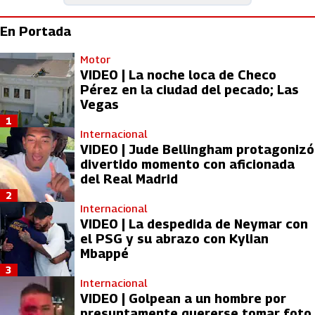
En Portada
Motor
VIDEO | La noche loca de Checo
Pérez en la ciudad del pecado; Las
Vegas
1
Internacional
VIDEO | Jude Bellingham protagonizó
divertido momento con aficionada
del Real Madrid
2
Internacional
VIDEO | La despedida de Neymar con
el PSG y su abrazo con Kylian
Mbappé
3
Internacional
VIDEO | Golpean a un hombre por
presuntamente quererse tomar foto