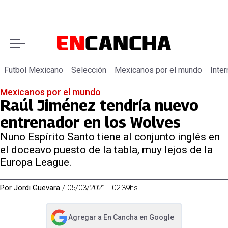
Futbol Mexicano
Selección
Mexicanos por el mundo
Inter
Mexicanos por el mundo
Raúl Jiménez tendría nuevo
entrenador en los Wolves
Nuno Espírito Santo tiene al conjunto inglés en
el doceavo puesto de la tabla, muy lejos de la
Europa League.
Por
Jordi Guevara
/
05/03/2021 - 02:39hs
Agregar a
En Cancha
en Google
abre en nueva pestaña