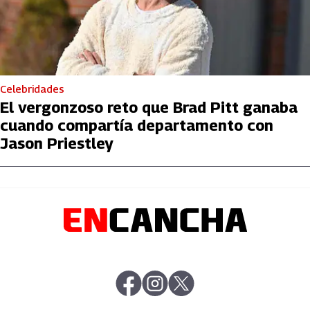
Celebridades
El vergonzoso reto que Brad Pitt ganaba
cuando compartía departamento con
Jason Priestley
abre en nueva pestaña
abre en nueva pestaña
abre en nueva pestaña