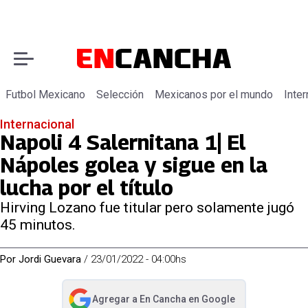
Futbol Mexicano
Selección
Mexicanos por el mundo
Inter
Internacional
Napoli 4 Salernitana 1| El
Nápoles golea y sigue en la
lucha por el título
Hirving Lozano fue titular pero solamente jugó
45 minutos.
Por
Jordi Guevara
/
23/01/2022 - 04:00hs
Agregar a
En Cancha
en Google
abre en nueva pestaña