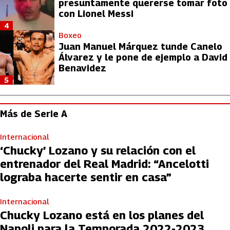
presuntamente quererse tomar foto
con Lionel Messi
4
Boxeo
Juan Manuel Márquez tunde Canelo
Álvarez y le pone de ejemplo a David
Benavidez
5
Más de Serie A
Internacional
‘Chucky’ Lozano y su relación con el
entrenador del Real Madrid: “Ancelotti
lograba hacerte sentir en casa”
Internacional
Chucky Lozano está en los planes del
Napoli para la Temporada 2022-2023