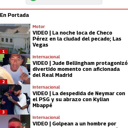
En Portada
Motor
VIDEO | La noche loca de Checo
Pérez en la ciudad del pecado; Las
Vegas
1
Internacional
VIDEO | Jude Bellingham protagonizó
divertido momento con aficionada
del Real Madrid
2
Internacional
VIDEO | La despedida de Neymar con
el PSG y su abrazo con Kylian
Mbappé
3
Internacional
VIDEO | Golpean a un hombre por