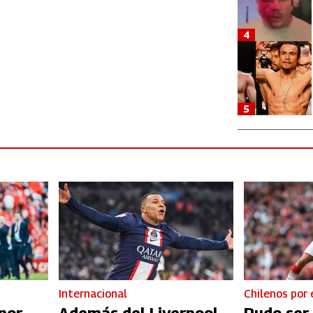
4
5
Internacional
Chilenos por