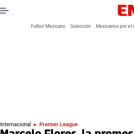
Futbol Mexicano
Selección
Mexicanos por el
Internacional
▸
Premier League
Marcelo Flores, la prome