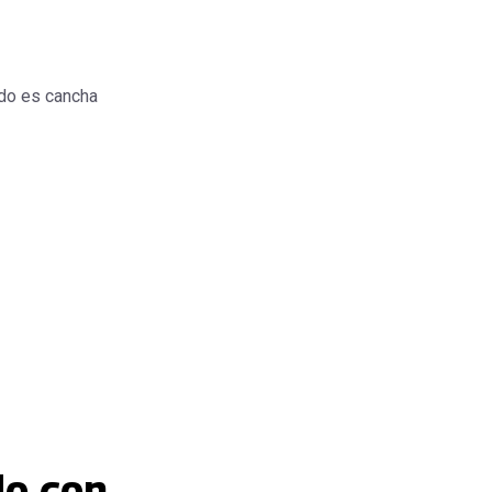
do es cancha
do con