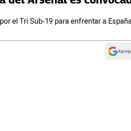
 por el Tri Sub-19 para enfrentar a Españ
Agreg
abre en nue