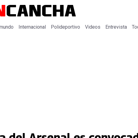
 mundo
Internacional
Polideportivo
Videos
Entrevista
To
sa del Arsenal es convoca