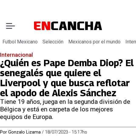
Futbol Mexicano
Selección
Mexicanos por el mundo
Inter
Internacional
¿Quién es Pape Demba Diop? El
senegalés que quiere el
Liverpool y que busca reflotar
el apodo de Alexis Sánchez
Tiene 19 años, juega en la segunda división de
Bélgica y está en carpeta de los mejores
equipos de Europa.
Por
Gonzalo Lizama
/
18/07/2023 - 15:17hs