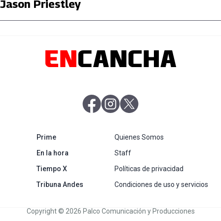
Jason Priestley
abre en nueva pestaña
abre en nueva pestaña
abre en nueva pestaña
abre en nueva pestaña
Prime
Quienes Somos
abre en nueva pestaña
En la hora
Staff
abre en nueva pestaña
Tiempo X
Políticas de privacidad
abre en nueva pestaña
Tribuna Andes
Condiciones de uso y servicios
Copyright © 2026 Palco Comunicación y Producciones