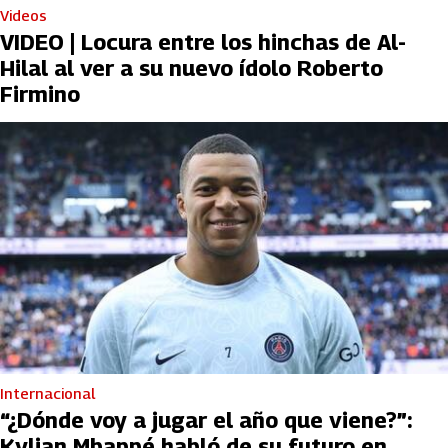
Videos
VIDEO | Locura entre los hinchas de Al-
Hilal al ver a su nuevo ídolo Roberto
Firmino
Internacional
“¿Dónde voy a jugar el año que viene?”:
Kylian Mbappé habló de su futuro en