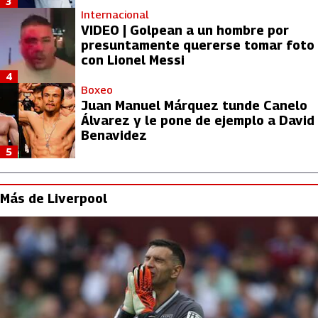
3
Internacional
VIDEO | Golpean a un hombre por
presuntamente quererse tomar foto
con Lionel Messi
4
Boxeo
Juan Manuel Márquez tunde Canelo
Álvarez y le pone de ejemplo a David
Benavidez
5
Más de Liverpool