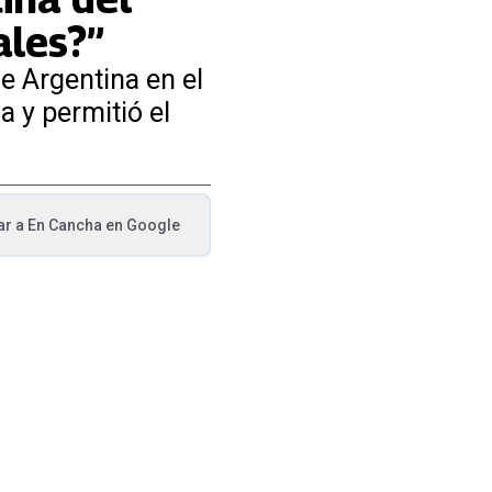
ales?”
e Argentina en el
a y permitió el
ar a
En Cancha
en Google
va pestaña