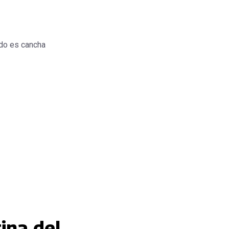
do es cancha
ina del