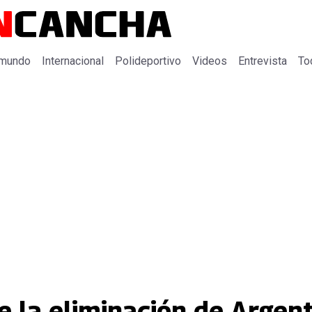
 mundo
Internacional
Polideportivo
Videos
Entrevista
To
e la eliminación de Argent