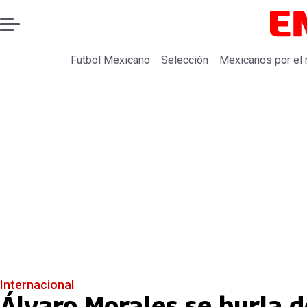
Futbol Mexicano
Selección
Mexicanos por el
Internacional
Álvaro Morales se burla d