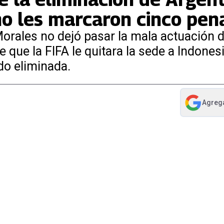
no les marcaron cinco pen
orales no dejó pasar la mala actuación d
que la FIFA le quitara la sede a Indonesi
ido eliminada.
Agreg
abre en nue