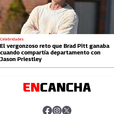
Celebridades
El vergonzoso reto que Brad Pitt ganaba
cuando compartía departamento con
Jason Priestley
abre en nueva pestaña
abre en nueva pestaña
abre en nueva pestaña