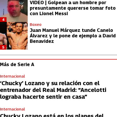
VIDEO | Golpean a un hombre por
presuntamente quererse tomar foto
con Lionel Messi
4
Boxeo
Juan Manuel Márquez tunde Canelo
Álvarez y le pone de ejemplo a David
Benavidez
5
Más de Serie A
Internacional
‘Chucky’ Lozano y su relación con el
entrenador del Real Madrid: “Ancelotti
lograba hacerte sentir en casa”
Internacional
Chucky Lozano está en los planes del