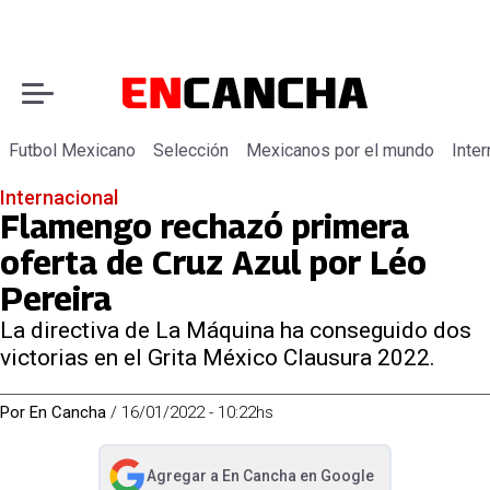
Futbol Mexicano
Selección
Mexicanos por el mundo
Inter
Internacional
Flamengo rechazó primera
oferta de Cruz Azul por Léo
Pereira
La directiva de La Máquina ha conseguido dos
victorias en el Grita México Clausura 2022.
Por
En Cancha
/
16/01/2022 - 10:22hs
Agregar a
En Cancha
en Google
abre en nueva pestaña