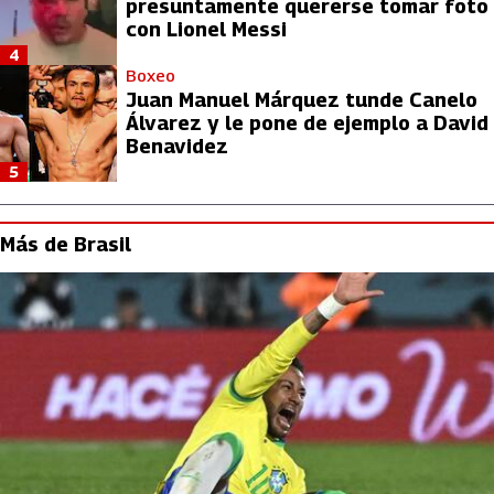
presuntamente quererse tomar foto
con Lionel Messi
4
Boxeo
Juan Manuel Márquez tunde Canelo
Álvarez y le pone de ejemplo a David
Benavidez
5
Más de Brasil