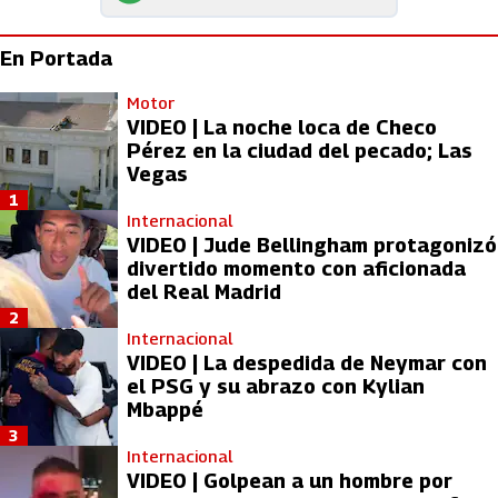
En Portada
Motor
VIDEO | La noche loca de Checo
Pérez en la ciudad del pecado; Las
Vegas
1
Internacional
VIDEO | Jude Bellingham protagonizó
divertido momento con aficionada
del Real Madrid
2
Internacional
VIDEO | La despedida de Neymar con
el PSG y su abrazo con Kylian
Mbappé
3
Internacional
VIDEO | Golpean a un hombre por