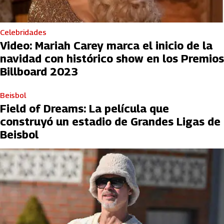
Celebridades
Video: Mariah Carey marca el inicio de la
navidad con histórico show en los Premios
Billboard 2023
Beisbol
Field of Dreams: La película que
construyó un estadio de Grandes Ligas de
Beisbol