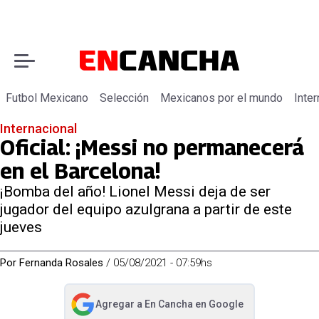
Futbol Mexicano
Selección
Mexicanos por el mundo
Inter
Internacional
Oficial: ¡Messi no permanecerá
en el Barcelona!
¡Bomba del año! Lionel Messi deja de ser
jugador del equipo azulgrana a partir de este
jueves
Por
Fernanda Rosales
/
05/08/2021 - 07:59hs
Agregar a
En Cancha
en Google
abre en nueva pestaña