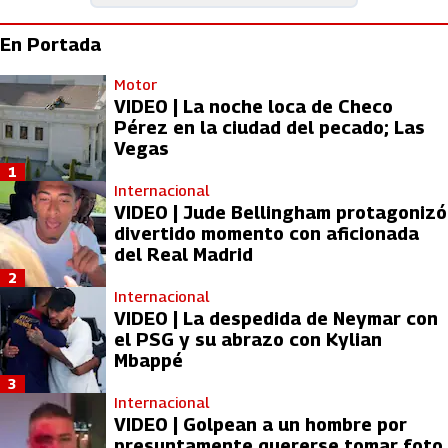
En Portada
Motor
VIDEO | La noche loca de Checo
Pérez en la ciudad del pecado; Las
Vegas
1
Internacional
VIDEO | Jude Bellingham protagonizó
divertido momento con aficionada
del Real Madrid
2
Internacional
VIDEO | La despedida de Neymar con
el PSG y su abrazo con Kylian
Mbappé
3
Internacional
VIDEO | Golpean a un hombre por
presuntamente quererse tomar foto