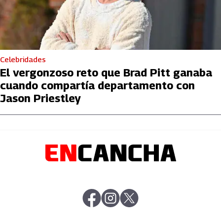
Celebridades
El vergonzoso reto que Brad Pitt ganaba
cuando compartía departamento con
Jason Priestley
abre en nueva pestaña
abre en nueva pestaña
abre en nueva pestaña