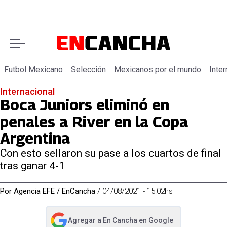
Futbol Mexicano
Selección
Mexicanos por el mundo
Inter
Internacional
Boca Juniors eliminó en
penales a River en la Copa
Argentina
Con esto sellaron su pase a los cuartos de final
tras ganar 4-1
Por
Agencia EFE / EnCancha
/
04/08/2021 - 15:02hs
Agregar a
En Cancha
en Google
abre en nueva pestaña