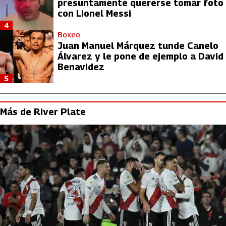
presuntamente quererse tomar foto
con Lionel Messi
4
Boxeo
Juan Manuel Márquez tunde Canelo
Álvarez y le pone de ejemplo a David
Benavidez
5
Más de River Plate