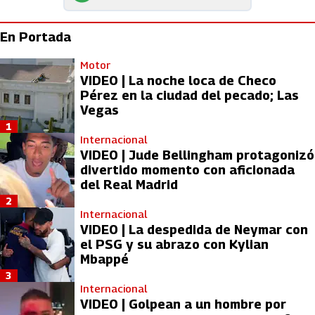
En Portada
Motor
VIDEO | La noche loca de Checo
Pérez en la ciudad del pecado; Las
Vegas
1
Internacional
VIDEO | Jude Bellingham protagonizó
divertido momento con aficionada
del Real Madrid
2
Internacional
VIDEO | La despedida de Neymar con
el PSG y su abrazo con Kylian
Mbappé
3
Internacional
VIDEO | Golpean a un hombre por