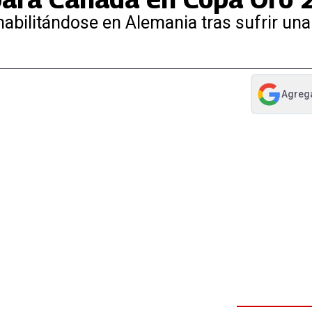
habilitándose en Alemania tras sufrir una
Agreg
abre en nue