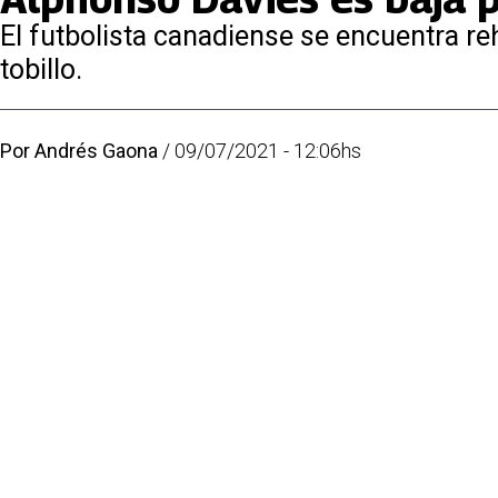
El futbolista canadiense se encuentra re
tobillo.
Por
Andrés Gaona
/
09/07/2021 - 12:06hs