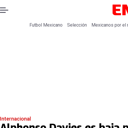
Futbol Mexicano
Selección
Mexicanos por el
Internacional
Alphonso Davies es baja