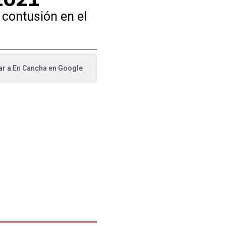
 contusión en el
ar a
En Cancha
en Google
va pestaña