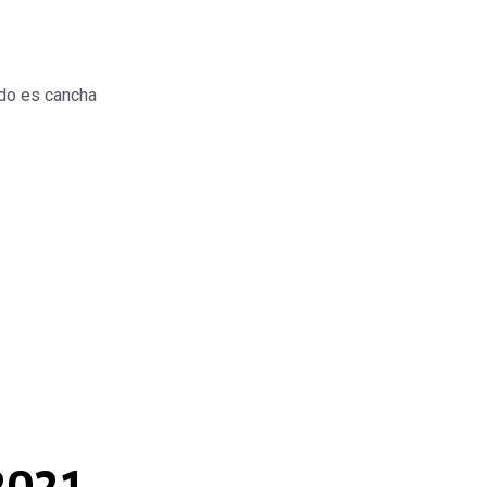
do es cancha
 2021