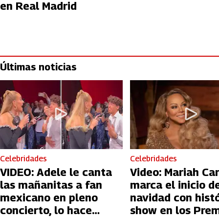
en Real Madrid
Últimas noticias
Celebridades
Celebridades
VIDEO: Adele le canta
Video: Mariah Ca
las mañanitas a fan
marca el inicio de
mexicano en pleno
navidad con hist
concierto, lo hace
show en los Prem