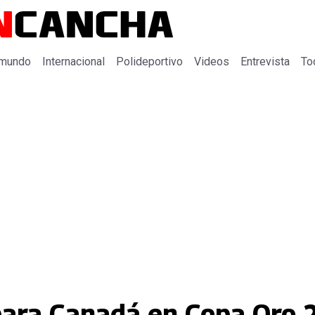
 mundo
Internacional
Polideportivo
Videos
Entrevista
To
 para Canadá en Copa Oro