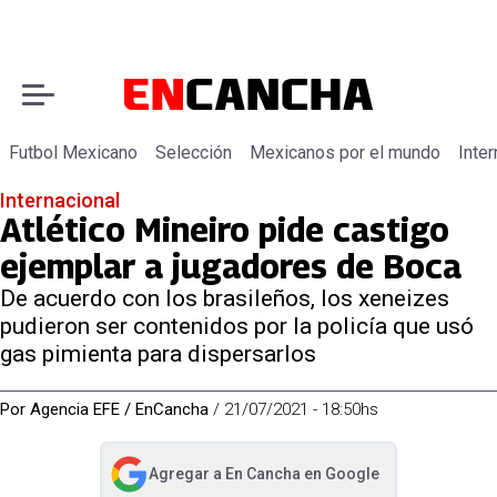
Futbol Mexicano
Selección
Mexicanos por el mundo
Inter
Internacional
Atlético Mineiro pide castigo
ejemplar a jugadores de Boca
De acuerdo con los brasileños, los xeneizes
pudieron ser contenidos por la policía que usó
gas pimienta para dispersarlos
Por
Agencia EFE / EnCancha
/
21/07/2021 - 18:50hs
Agregar a
En Cancha
en Google
abre en nueva pestaña