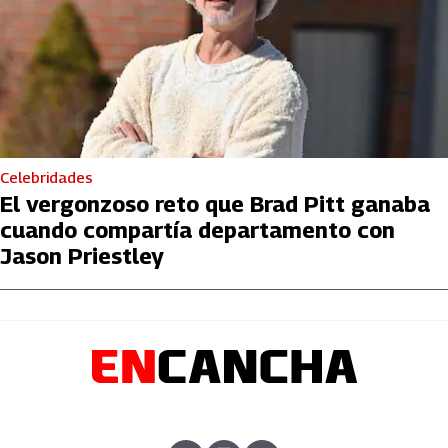
Celebridades
El vergonzoso reto que Brad Pitt ganaba
cuando compartía departamento con
Jason Priestley
abre en nueva pestaña
abre en nueva pestaña
abre en nueva pestaña