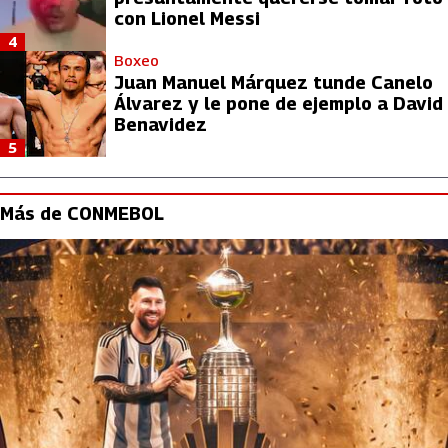
con Lionel Messi
4
Boxeo
Juan Manuel Márquez tunde Canelo
Álvarez y le pone de ejemplo a David
Benavidez
5
Más de CONMEBOL