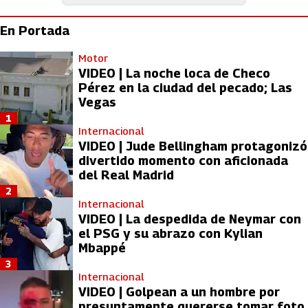
En Portada
Motor
VIDEO | La noche loca de Checo
Pérez en la ciudad del pecado; Las
Vegas
1
Internacional
VIDEO | Jude Bellingham protagonizó
divertido momento con aficionada
del Real Madrid
2
Internacional
VIDEO | La despedida de Neymar con
el PSG y su abrazo con Kylian
Mbappé
3
Internacional
VIDEO | Golpean a un hombre por
presuntamente quererse tomar foto