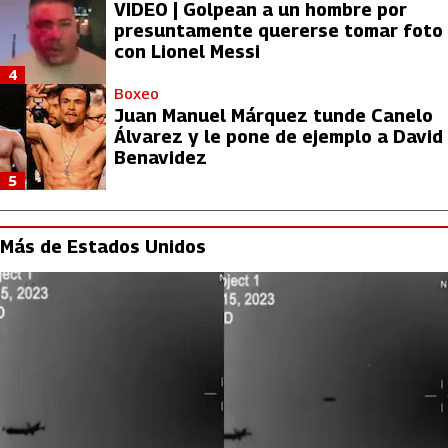
VIDEO | Golpean a un hombre por
presuntamente quererse tomar foto
con Lionel Messi
4
Boxeo
Juan Manuel Márquez tunde Canelo
Álvarez y le pone de ejemplo a David
Benavidez
5
Más de Estados Unidos