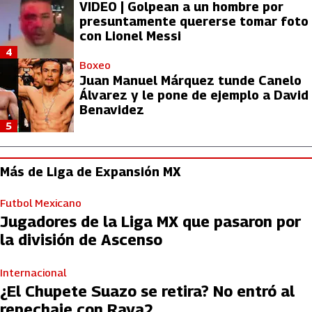
VIDEO | Golpean a un hombre por
presuntamente quererse tomar foto
con Lionel Messi
4
Boxeo
Juan Manuel Márquez tunde Canelo
Álvarez y le pone de ejemplo a David
Benavidez
5
Más de Liga de Expansión MX
Futbol Mexicano
Jugadores de la Liga MX que pasaron por
la división de Ascenso
Internacional
¿El Chupete Suazo se retira? No entró al
repechaje con Raya2