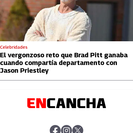
Celebridades
El vergonzoso reto que Brad Pitt ganaba
cuando compartía departamento con
Jason Priestley
abre en nueva pestaña
abre en nueva pestaña
abre en nueva pestaña