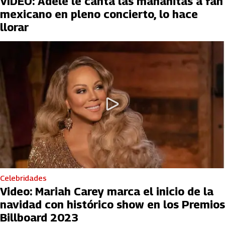
VIDEO: Adele le canta las mañanitas a fan
mexicano en pleno concierto, lo hace
llorar
Celebridades
Video: Mariah Carey marca el inicio de la
navidad con histórico show en los Premios
Billboard 2023