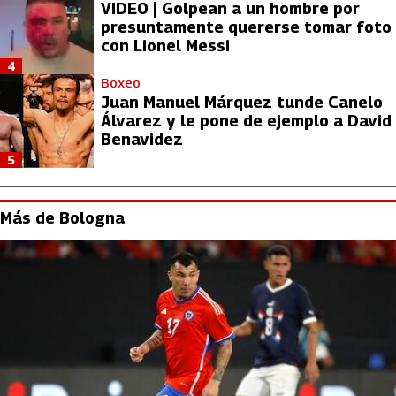
VIDEO | Golpean a un hombre por
presuntamente quererse tomar foto
con Lionel Messi
4
Boxeo
Juan Manuel Márquez tunde Canelo
Álvarez y le pone de ejemplo a David
Benavidez
5
Más de Bologna