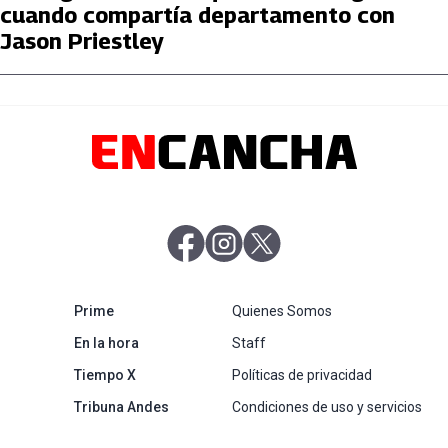
cuando compartía departamento con
Jason Priestley
abre en nueva pestaña
abre en nueva pestaña
abre en nueva pestaña
abre en nueva pestaña
Prime
Quienes Somos
abre en nueva pestaña
En la hora
Staff
abre en nueva pestaña
Tiempo X
Políticas de privacidad
abre en nueva pestaña
Tribuna Andes
Condiciones de uso y servicios