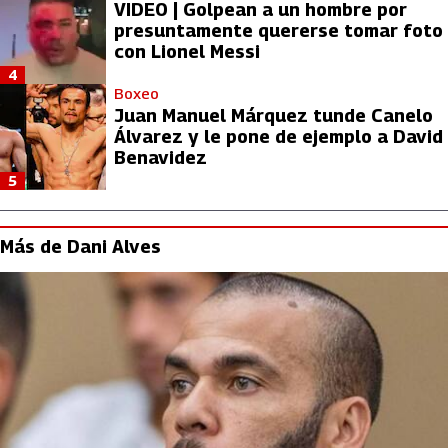
VIDEO | Golpean a un hombre por
presuntamente quererse tomar foto
con Lionel Messi
4
Boxeo
Juan Manuel Márquez tunde Canelo
Álvarez y le pone de ejemplo a David
Benavidez
5
Más de Dani Alves