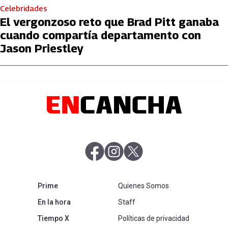
Celebridades
El vergonzoso reto que Brad Pitt ganaba
cuando compartía departamento con
Jason Priestley
abre en nueva pestaña
abre en nueva pestaña
abre en nueva pestaña
abre en nueva pestaña
Prime
Quienes Somos
abre en nueva pestaña
En la hora
Staff
abre en nueva pestaña
Tiempo X
Políticas de privacidad