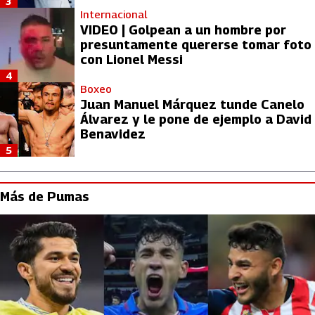
3
Internacional
VIDEO | Golpean a un hombre por
presuntamente quererse tomar foto
con Lionel Messi
4
Boxeo
Juan Manuel Márquez tunde Canelo
Álvarez y le pone de ejemplo a David
Benavidez
5
Más de Pumas