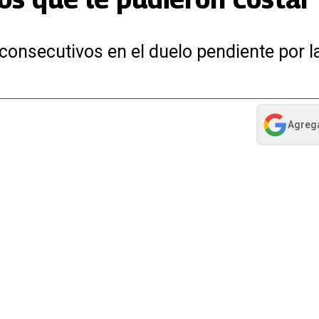
consecutivos en el duelo pendiente por l
Agreg
abre en nue