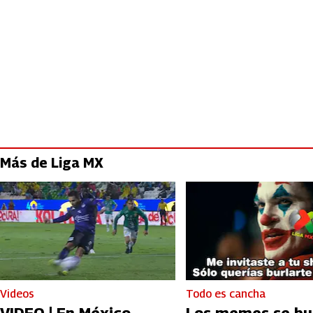
Más de Liga MX
Videos
Todo es cancha