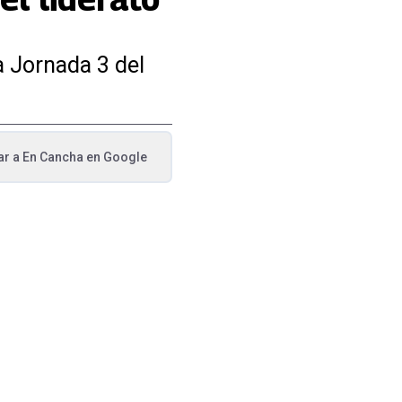
a Jornada 3 del
ar a
En Cancha
en Google
va pestaña