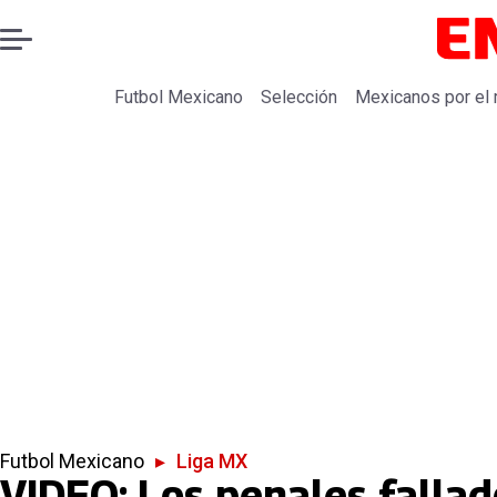
Futbol Mexicano
Selección
Mexicanos por el
Futbol Mexicano
▸
Liga MX
VIDEO: Los penales fallad