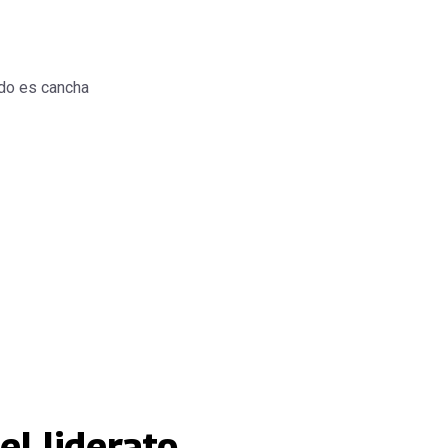
do es cancha
el liderato