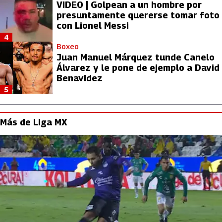
VIDEO | Golpean a un hombre por
presuntamente quererse tomar foto
con Lionel Messi
4
Boxeo
Juan Manuel Márquez tunde Canelo
Álvarez y le pone de ejemplo a David
Benavidez
5
Más de Liga MX