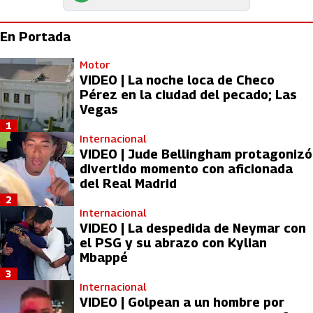
En Portada
Motor
VIDEO | La noche loca de Checo
Pérez en la ciudad del pecado; Las
Vegas
1
Internacional
VIDEO | Jude Bellingham protagonizó
divertido momento con aficionada
del Real Madrid
2
Internacional
VIDEO | La despedida de Neymar con
el PSG y su abrazo con Kylian
Mbappé
3
Internacional
VIDEO | Golpean a un hombre por