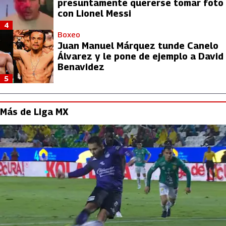
presuntamente quererse tomar foto
con Lionel Messi
4
Boxeo
Juan Manuel Márquez tunde Canelo
Álvarez y le pone de ejemplo a David
Benavidez
5
Más de Liga MX