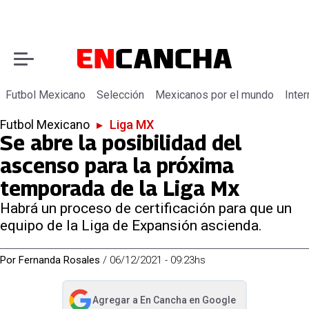
Futbol Mexicano
Selección
Mexicanos por el mundo
Inter
Futbol Mexicano
▸
Liga MX
Se abre la posibilidad del
ascenso para la próxima
temporada de la Liga Mx
Habrá un proceso de certificación para que un
equipo de la Liga de Expansión ascienda.
Por
Fernanda Rosales
/
06/12/2021 - 09:23hs
Agregar a
En Cancha
en Google
abre en nueva pestaña