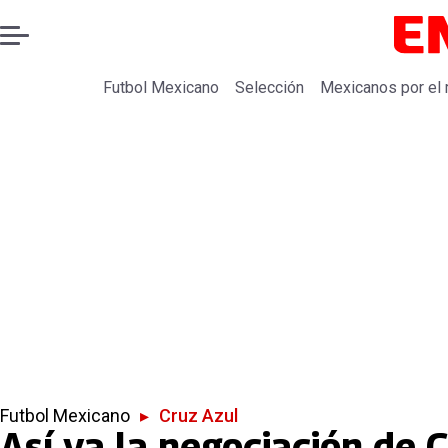
Futbol Mexicano
Selección
Mexicanos por el
Futbol Mexicano
▸
Cruz Azul
Así va la negociación de