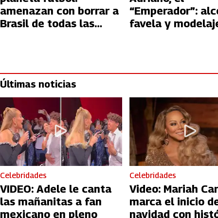
amenazan con borrar a
“Emperador”: alc
Brasil de todas las
favela y modelaj
competencias
Últimas noticias
Celebridades
Celebridades
VIDEO: Adele le canta
Video: Mariah Ca
las mañanitas a fan
marca el inicio de
mexicano en pleno
navidad con hist