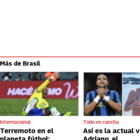
Más de Brasil
Internacional
Todo es cancha
Terremoto en el
Así es la actual 
planeta fútbol:
Adriano, el