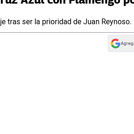
je tras ser la prioridad de Juan Reynoso.
Agreg
abre en nue