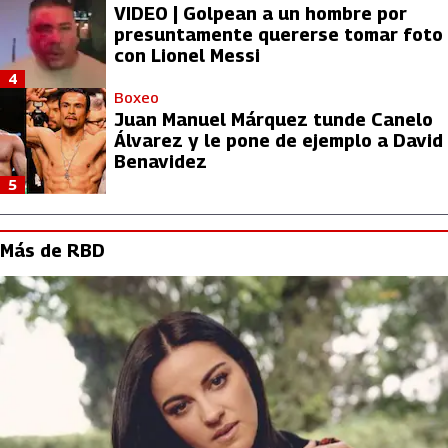
VIDEO | Golpean a un hombre por
presuntamente quererse tomar foto
con Lionel Messi
4
Boxeo
Juan Manuel Márquez tunde Canelo
Álvarez y le pone de ejemplo a David
Benavidez
5
Más de RBD